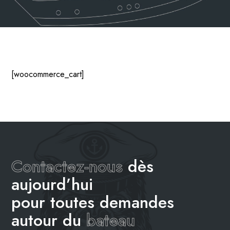
[woocommerce_cart]
Contactez-nous
dès
aujourd’hui
pour toutes demandes
autour du
bateau