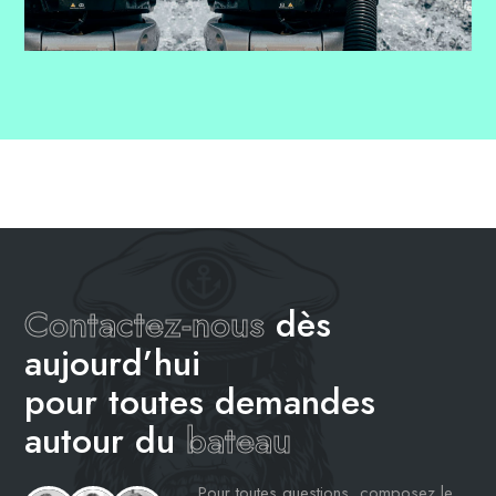
Contactez-nous
dès
aujourd’hui
pour toutes demandes
autour du
bateau
Pour toutes questions, composez le