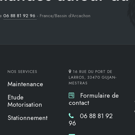
le
06 88 81 92 96
- France/Bassin d'Arcachon
NOS SERVICES
16 RUE DU PORT DE
LARROS, 33470 GUJAN-
Maintenance
MESTRAS
Formulaire de
Etude
contact
Motorisation
06 88 81 92
Stationnement
96