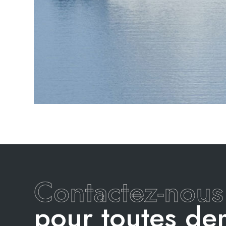
Contactez-nous
pour toutes d