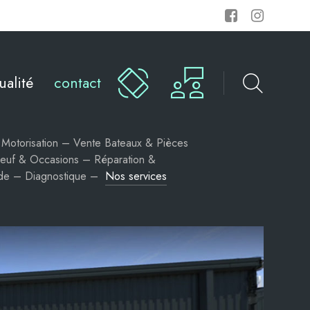
ualité
contact
Motorisation – Vente Bateaux & Pièces
euf & Occasions – Réparation &
tude – Diagnostique –
Nos services