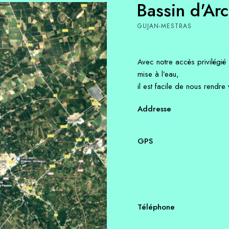
Bassin d'Ar
GUJAN-MESTRAS
Avec notre accès privilégi
mise à l’eau,
il est facile de nous rendre v
Addresse
GPS
Téléphone