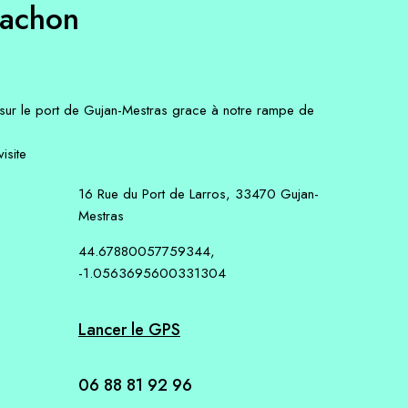
cachon
é sur le port de Gujan-Mestras grace à notre rampe de
isite
16 Rue du Port de Larros, 33470 Gujan-
Mestras
44.67880057759344,
-1.0563695600331304
Lancer le GPS
06 88 81 92 96