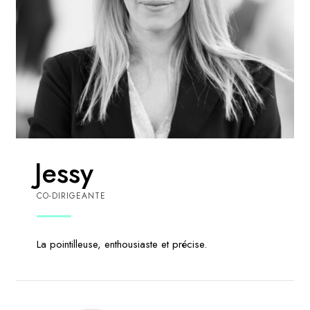
Jessy
CO-DIRIGEANTE
La pointilleuse, enthousiaste et précise.