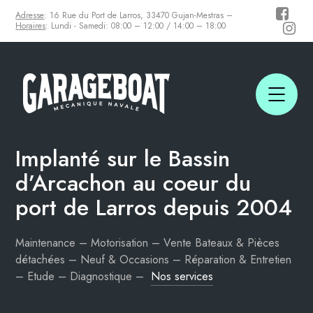
Adresse
: 16 Rue du Port de Larros, 33470 Gujan-Mestras –
Horaires
: Lundi - Samedi: 08:00 – 12:00 / 14:00 – 18:00
Implanté sur le Bassin
d’Arcachon
au coeur du
port de Larros depuis 2004
Maintenance – Motorisation – Vente Bateaux & Pièces
détachées – Neuf & Occasions – Réparation & Entretien
– Etude – Diagnostique –
Nos services