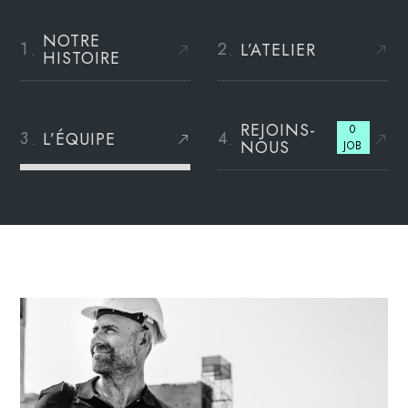
NOTRE
L’ATELIER
HISTOIRE
REJOINS-
0
L’ÉQUIPE
NOUS
JOB