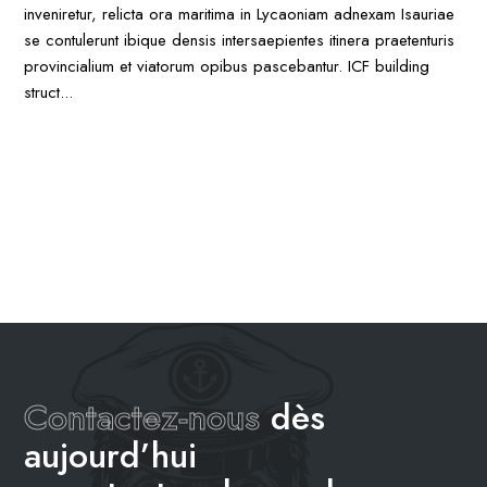
inveniretur, relicta ora maritima in Lycaoniam adnexam Isauriae
se contulerunt ibique densis intersaepientes itinera praetenturis
provincialium et viatorum opibus pascebantur. ICF building
struct...
Contactez-nous
dès
aujourd’hui