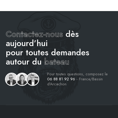
Contactez-nous
dès
aujourd’hui
pour toutes demandes
autour du
bateau
Pour toutes questions, composez le
06 88 81 92 96
- France/Bassin
d'Arcachon