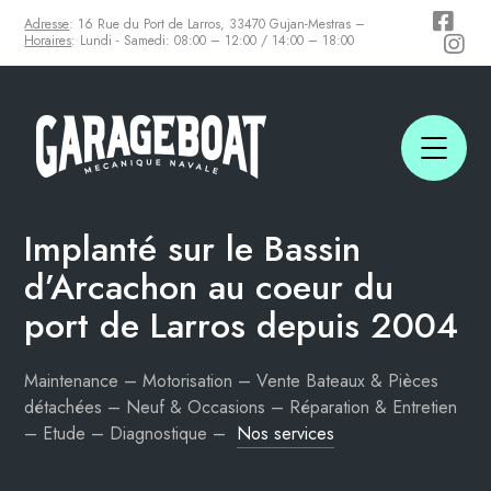
Adresse
: 16 Rue du Port de Larros, 33470 Gujan-Mestras –
Horaires
: Lundi - Samedi: 08:00 – 12:00 / 14:00 – 18:00
Implanté sur le Bassin
d’Arcachon
au coeur du
port de Larros depuis 2004
Maintenance – Motorisation – Vente Bateaux & Pièces
détachées – Neuf & Occasions – Réparation & Entretien
– Etude – Diagnostique –
Nos services