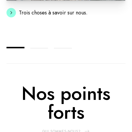
Trois choses à savoir sur nous.
Nos points
forts
QUI SOMMES-NOUS?