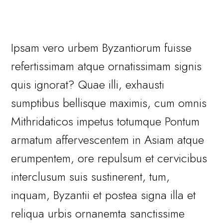
Ipsam vero urbem Byzantiorum fuisse
refertissimam atque ornatissimam signis
quis ignorat? Quae illi, exhausti
sumptibus bellisque maximis, cum omnis
Mithridaticos impetus totumque Pontum
armatum affervescentem in Asiam atque
erumpentem, ore repulsum et cervicibus
interclusum suis sustinerent, tum,
inquam, Byzantii et postea signa illa et
reliqua urbis ornanemta sanctissime