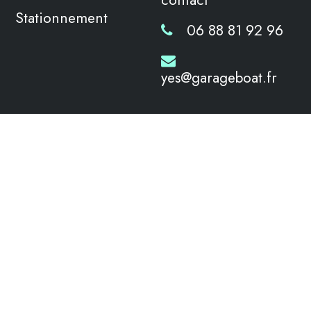
Stationnement
06 88 81 92 96
yes@garageboat.fr
Restez au courant des nouveautés
et offres spéciales.