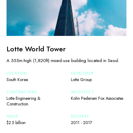
Lotte World Tower
A 555m-high (1,820ft) mixed-use building located in Seoul.
LOCATION
DEVELOPER
South Korea
Lotte Group
CONTRACTORS
ARCHITECT
Lotte Engineering &
Kohn Pedersen Fox Associates
Construction.
VALUE
DELIVERY
$2.5 billion
2011 - 2017