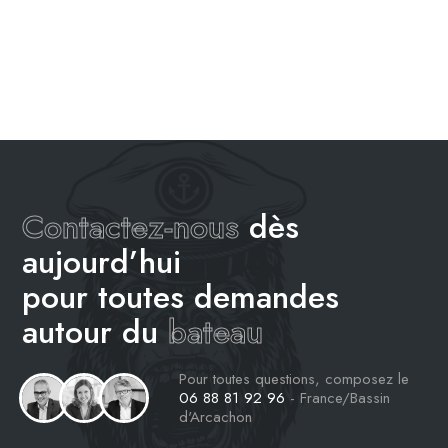
Contactez-nous
dès
aujourd’hui
pour toutes demandes
autour du
bateau
Pour toutes questions, composez le
06 88 81 92 96
- France/Bassin
d'Arcachon